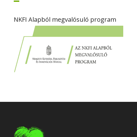
NKFI Alapból megvalósuló program