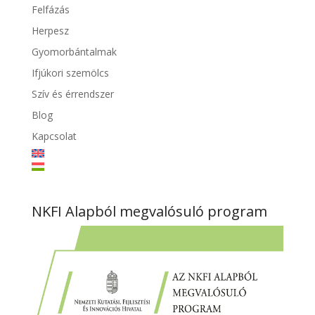
Felfázás
Herpesz
Gyomorbántalmak
Ifjúkori szemölcs
Szív és érrendszer
Blog
Kapcsolat
NKFI Alapból megvalósuló program