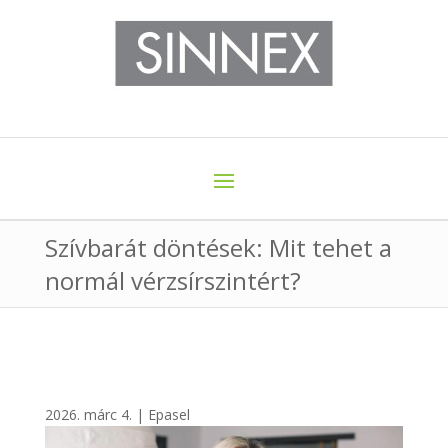
Szívbarát döntések: Mit tehet a
normál vérzsírszintért?
2026. márc 4.
|
Epasel