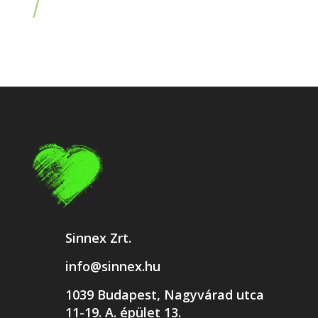
Sinnex Zrt.
info@sinnex.hu
1039 Budapest, Nagyvárad utca
11-19. A. épület 13.