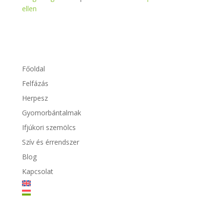
ellen
Főoldal
Felfázás
Herpesz
Gyomorbántalmak
Ifjúkori szemölcs
Szív és érrendszer
Blog
Kapcsolat