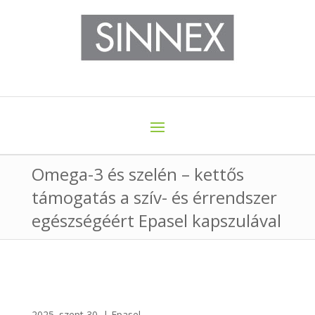
Omega-3 és szelén – kettős
támogatás a szív- és érrendszer
egészségéért Epasel kapszulával
2025. szept 30.
|
Epasel