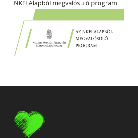
NKFI Alapból megvalósuló program