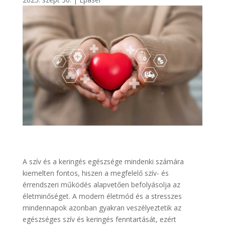
A szív és a keringés egészsége mindenki számára
kiemelten fontos, hiszen a megfelelő szív- és
érrendszeri működés alapvetően befolyásolja az
életminőséget. A modern életmód és a stresszes
mindennapok azonban gyakran veszélyeztetik az
egészséges szív és keringés fenntartását, ezért