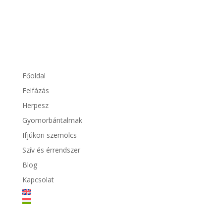
Főoldal
Felfázás
Herpesz
Gyomorbántalmak
Ifjúkori szemölcs
Szív és érrendszer
Blog
Kapcsolat