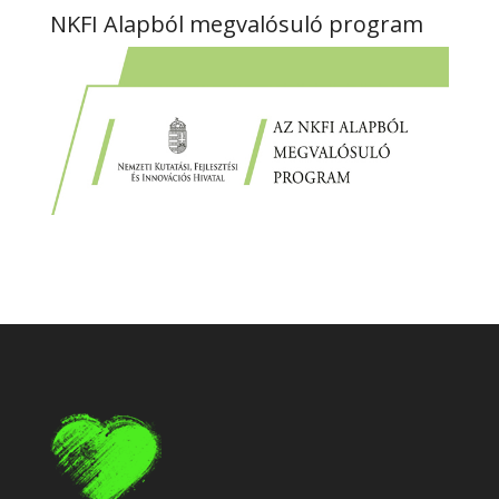
NKFI Alapból megvalósuló program