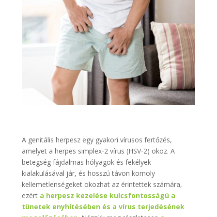
A genitális herpesz egy gyakori vírusos fertőzés,
amelyet a herpes simplex-2 vírus (HSV-2) okoz. A
betegség fájdalmas hólyagok és fekélyek
kialakulásával jár, és hosszú távon komoly
kellemetlenségeket okozhat az érintettek számára,
ezért
a herpesz kezelése kulcsfontosságú a
tünetek enyhítésében és a vírus terjedésének