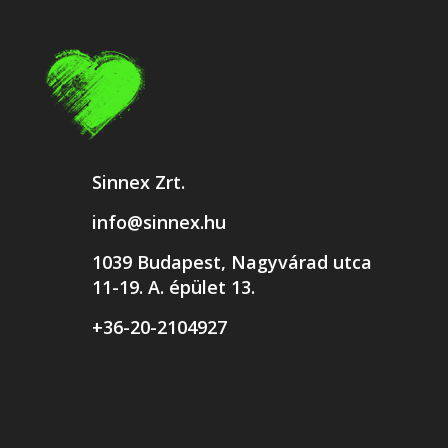
Sinnex Zrt.
info@sinnex.hu
1039 Budapest, Nagyvárad utca
11-19. A. épület 13.
+36-20-2104927