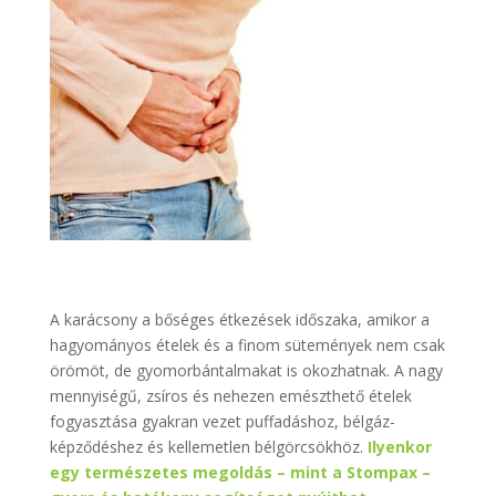
A karácsony a bőséges étkezések időszaka, amikor a
hagyományos ételek és a finom sütemények nem csak
örömöt, de gyomorbántalmakat is okozhatnak. A nagy
mennyiségű, zsíros és nehezen emészthető ételek
fogyasztása gyakran vezet puffadáshoz, bélgáz-
képződéshez és kellemetlen bélgörcsökhöz.
Ilyenkor
egy természetes megoldás – mint a Stompax –