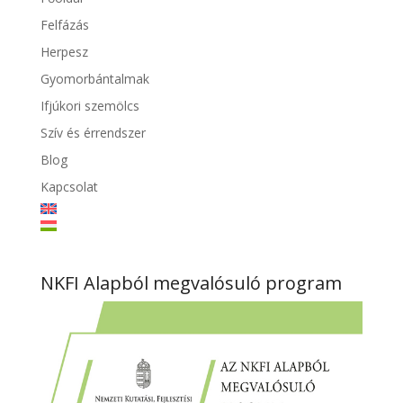
Felfázás
Herpesz
Gyomorbántalmak
Ifjúkori szemölcs
Szív és érrendszer
Blog
Kapcsolat
NKFI Alapból megvalósuló program