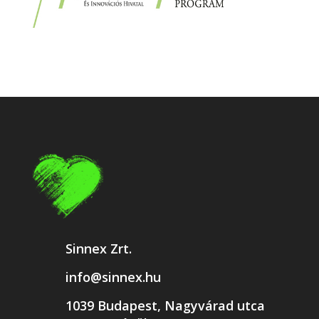
Sinnex Zrt.
info@sinnex.hu
1039 Budapest, Nagyvárad utca