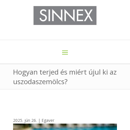
Hogyan terjed és miért újul ki az
uszodaszemölcs?
2025. jún 26.
|
Egaver