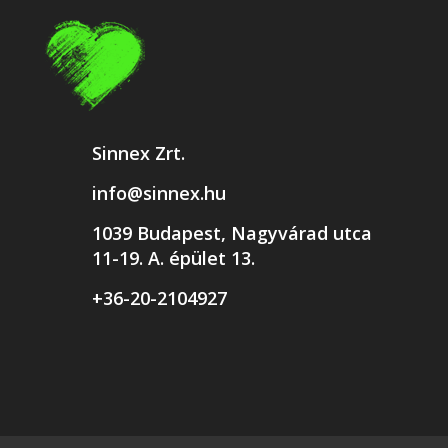
Sinnex Zrt.
info@sinnex.hu
1039 Budapest, Nagyvárad utca
11-19. A. épület 13.
+36-20-2104927