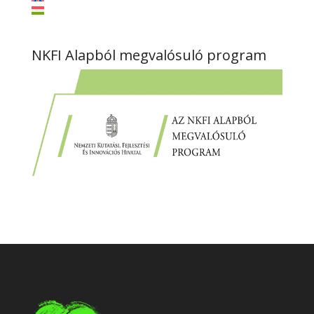
NKFI Alapból megvalósuló program