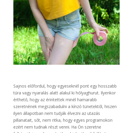
Sajnos előfordul, hogy egyeseknél pont egy hosszabb
túra vagy nyaralás alatt alakul ki hólyaghurut. Ilyenkor
érthető, hogy az érintettek minél hamarabb
szeretnének megszabadulni a kínzó tünetektől, hiszen
ilyen állapotban nem tudják élvezni az utazás
pillanatait, sőt, nem ritka, hogy egyes programokon
ezért nem tudnak részt venni. Ha Ön szeretne