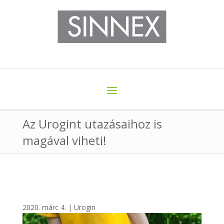
Az Urogint utazásaihoz is
magával viheti!
2020. márc 4.
|
Urogin